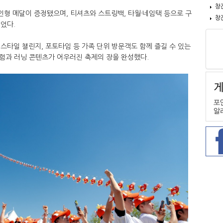
창
 인형 메달이 증정됐으며, 티셔츠와 스트링백, 타월·네임택 등으로 구
창
얻었다.
 스타일 챌린지, 포토타임 등 가족 단위 방문객도 함께 즐길 수 있는
험과 러닝 콘텐츠가 어우러진 축제의 장을 완성했다.