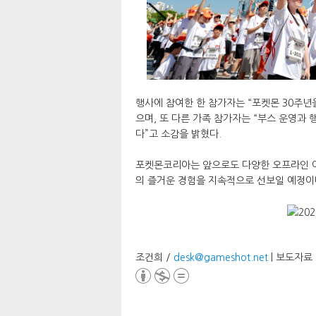
행사에 참여한 한 참가자는 “포켓몬 30주년
으며, 또 다른 가족 참가자는 “부스 운영과
다”고 소감을 밝혔다.
포켓몬코리아는 앞으로도 다양한 오프라인 
의 즐거운 경험을 지속적으로 선보일 예정이다
조건희 /
desk@gameshot.net
| 보도자료