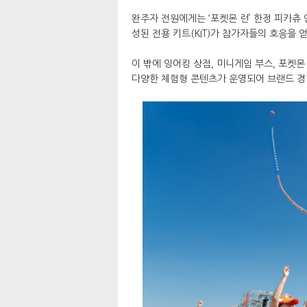
완주자 전원에게는 ‘포켓몬 런’ 한정 피카츄
성된 전용 키트(KIT)가 참가자들의 호응을 
이 밖에 잉어킹 상점, 미니게임 부스, 포켓몬
다양한 체험형 콘텐츠가 운영되어 브랜드 경