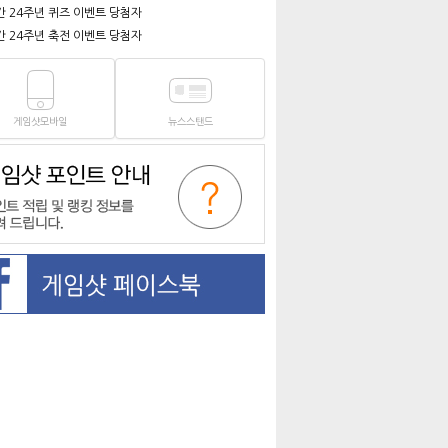
간 24주년 퀴즈 이벤트 당첨자
간 24주년 축전 이벤트 당첨자
게임샷모바일
뉴스스탠드