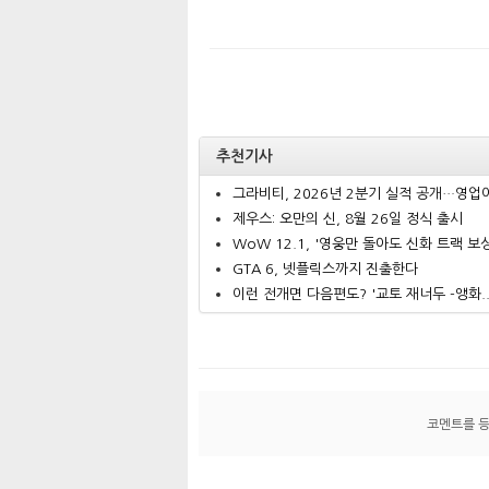
추천기사
그라비티, 2026년 2분기 실적 공개…영업이.
제우스: 오만의 신, 8월 26일 정식 출시
WoW 12.1, '영웅만 돌아도 신화 트랙 보상.
GTA 6, 넷플릭스까지 진출한다
이런 전개면 다음편도? '교토 재너두 -앵화..
코멘트를 