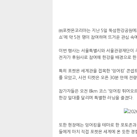
㈜포켓몬코리아는 지난 5일 뚝섬한강공원에서 개
쇼’에 약 5천 명이 참여하며 뜨거운 관심 속
이번 행사는 서울특별시와 서울관광재단이 주
전자가 후원사로 참여해 한강을 배경으로 한
특히 포켓몬 세계관을 접목한 ‘잉어킹’ 콘셉
를 모았고, 사전 티켓은 오픈 30분 만에 전
참가자들은 오전 8km 코스 ‘잉어킹 튀어오르
한강 일대를 달리며 특별한 러닝을 즐겼다.
또한 현장에는 잉어킹을 테마로 한 포토존과 
들에게 마치 직접 포켓몬 세계에 온 듯한 경