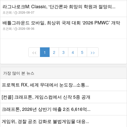
라그나로크M: Classic, ‘단간론파 희망의 학원과 절망의...
조건희 /
2026-08-07
배틀그라운드 모바일, 최상위 국제 대회 ‘2026 PMWC’ 개막
조건희 /
2026-08-06
<<
1
2
3
4
5
>>
가장 많이 본 뉴스
프로젝트 RX, 세계 무대에서 눈도장...소통...
[컨콜] 크래프톤, 게임스컴에서 신작 5종 공개
크래프톤, 2026년 상반기 매출 2조 6,616억...
게임위, 경찰 공조 강화로 불법게임물 대응...