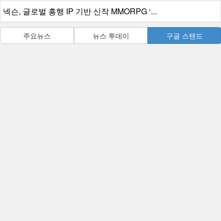
넥슨, 글로벌 흥행 IP 기반 신작 MMORPG ‘...
주요뉴스
뉴스 투데이
구글 스탠드