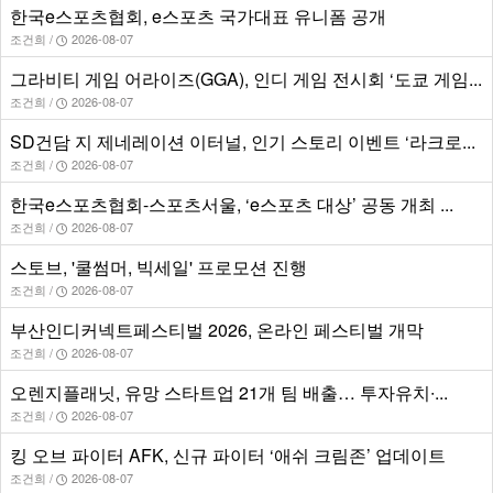
한국e스포츠협회, e스포츠 국가대표 유니폼 공개
조건희 /
2026-08-07
그라비티 게임 어라이즈(GGA), 인디 게임 전시회 ‘도쿄 게임...
조건희 /
2026-08-07
SD건담 지 제네레이션 이터널, 인기 스토리 이벤트 ‘라크로...
조건희 /
2026-08-07
한국e스포츠협회-스포츠서울, ‘e스포츠 대상’ 공동 개최 ...
조건희 /
2026-08-07
스토브, '쿨썸머, 빅세일' 프로모션 진행
조건희 /
2026-08-07
부산인디커넥트페스티벌 2026, 온라인 페스티벌 개막
조건희 /
2026-08-07
오렌지플래닛, 유망 스타트업 21개 팀 배출… 투자유치∙...
조건희 /
2026-08-07
킹 오브 파이터 AFK, 신규 파이터 ‘애쉬 크림존’ 업데이트
조건희 /
2026-08-07