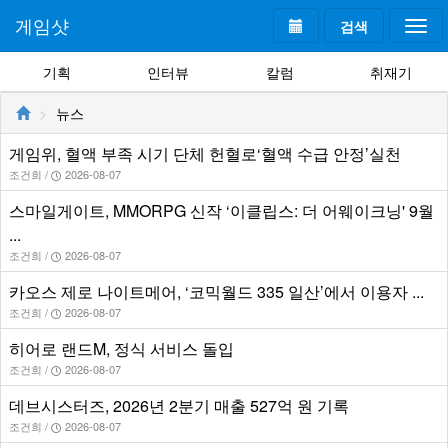
게임샷
검색
Togg
navi
기획
인터뷰
칼럼
취재기
뉴스
게임위, 혈액 부족 시기 단체 헌혈로‘혈액 수급 안정’실천
조건희 /
2026-08-07
스마일게이트, MMORPG 신작 ‘이클립스: 더 어웨이크닝' 9월
...
조건희 /
2026-08-07
카오스 제로 나이트메어, ‘코믹월드 335 일산’에서 이용자 ...
조건희 /
2026-08-07
히어로 랜드M, 정식 서비스 돌입
조건희 /
2026-08-07
데브시스터즈, 2026년 2분기 매출 527억 원 기록
조건희 /
2026-08-07