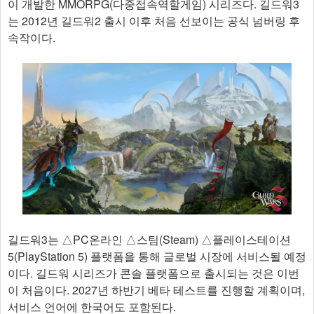
이 개발한 MMORPG(다중접속역할게임) 시리즈다. 길드워3
는 2012년 길드워2 출시 이후 처음 선보이는 공식 넘버링 후
속작이다.
길드워3는 △PC온라인 △스팀(Steam) △플레이스테이션
5(PlayStation 5) 플랫폼을 통해 글로벌 시장에 서비스될 예정
이다. 길드워 시리즈가 콘솔 플랫폼으로 출시되는 것은 이번
이 처음이다. 2027년 하반기 베타 테스트를 진행할 계획이며,
서비스 언어에 한국어도 포함된다.