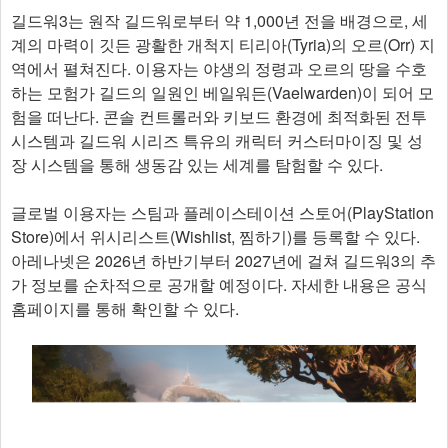
길드워3는 원작 길드워로부터 약 1,000년 전을 배경으로, 세
계의 마력이 깃든 광활한 개척지 티리아(Tyria)의 오르(Orr) 지
역에서 펼쳐진다. 이용자는 야생의 정령과 오르의 땅을 수호
하는 모험가 길드의 일원인 베일워든(Vaelwarden)이 되어 모
험을 떠난다. 콘솔 컨트롤러와 키보드 환경에 최적화된 전투
시스템과 길드워 시리즈 특유의 캐릭터 커스터마이징 및 성
장 시스템을 통해 생동감 있는 세계를 탐험할 수 있다.
글로벌 이용자는 스팀과 플레이스테이션 스토어(PlayStation
Store)에서 위시리스트(Wishlist, 찜하기)를 등록할 수 있다.
아레나넷은 2026년 하반기부터 2027년에 걸쳐 길드워3의 추
가 정보를 순차적으로 공개할 예정이다. 자세한 내용은 공식
홈페이지를 통해 확인할 수 있다. ​