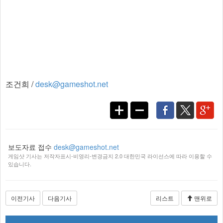
조건희 /
desk@gameshot.net
보도자료 접수
desk@gameshot.net
게임샷 기사는 저작자표시-비영리-변경금지 2.0 대한민국 라이선스에 따라 이용할 수
있습니다.
이전기사
다음기사
리스트
맨위로