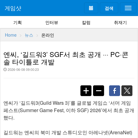
게임샷
검색
Togg
navi
기획
인터뷰
칼럼
취재기
Home
뉴스
온라인
엔씨, ‘길드워3’ SGF서 최초 공개 ··· PC·콘
솔 타이틀로 개발
2026-06-08 09:00:23
엔씨가 ‘길드워3(Guild Wars 3)’를 글로벌 게임쇼 ‘서머 게임
페스트(Summer Game Fest, 이하 SGF) 2026’에서 최초 공개
했다.
길드워는 엔씨의 북미 개발 스튜디오인 아레나넷(ArenaNet)