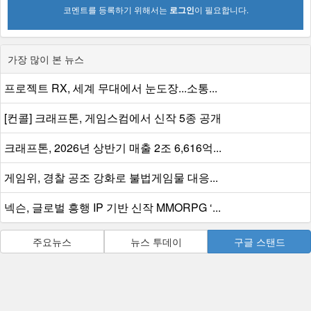
코멘트를 등록하기 위해서는
로그인
이 필요합니다.
가장 많이 본 뉴스
프로젝트 RX, 세계 무대에서 눈도장...소통...
[컨콜] 크래프톤, 게임스컴에서 신작 5종 공개
크래프톤, 2026년 상반기 매출 2조 6,616억...
게임위, 경찰 공조 강화로 불법게임물 대응...
넥슨, 글로벌 흥행 IP 기반 신작 MMORPG ‘...
주요뉴스
뉴스 투데이
구글 스탠드