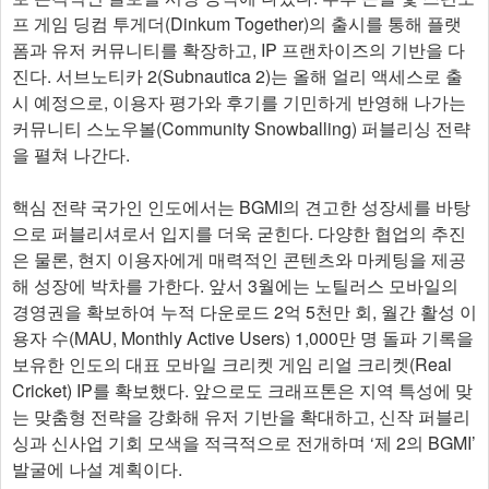
프 게임 딩컴 투게더(Dinkum Together)의 출시를 통해 플랫
폼과 유저 커뮤니티를 확장하고, IP 프랜차이즈의 기반을 다
진다. 서브노티카 2(Subnautica 2)는 올해 얼리 액세스로 출
시 예정으로, 이용자 평가와 후기를 기민하게 반영해 나가는
커뮤니티 스노우볼(Community Snowballing) 퍼블리싱 전략
을 펼쳐 나간다.
핵심 전략 국가인 인도에서는 BGMI의 견고한 성장세를 바탕
으로 퍼블리셔로서 입지를 더욱 굳힌다. 다양한 협업의 추진
은 물론, 현지 이용자에게 매력적인 콘텐츠와 마케팅을 제공
해 성장에 박차를 가한다. 앞서 3월에는 노틸러스 모바일의
경영권을 확보하여 누적 다운로드 2억 5천만 회, 월간 활성 이
용자 수(MAU, Monthly Active Users) 1,000만 명 돌파 기록을
보유한 인도의 대표 모바일 크리켓 게임 리얼 크리켓(Real
Cricket) IP를 확보했다. 앞으로도 크래프톤은 지역 특성에 맞
는 맞춤형 전략을 강화해 유저 기반을 확대하고, 신작 퍼블리
싱과 신사업 기회 모색을 적극적으로 전개하며 ‘제 2의 BGMI’
발굴에 나설 계획이다.