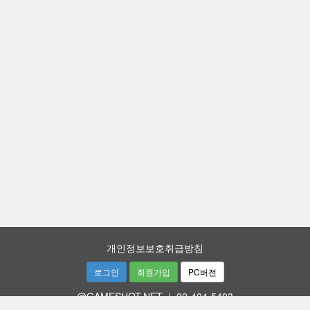
개인정보보호취급방침
로그인
회원가입
PC버전
@GAMESHOT.NET
|
02-404-5403