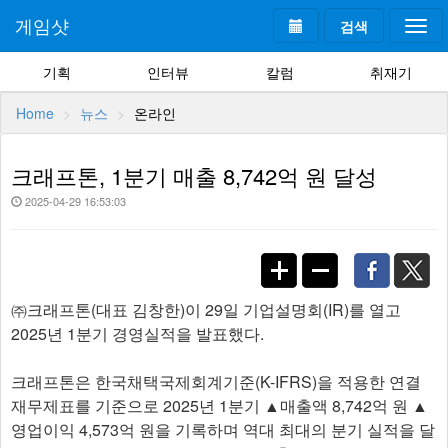
게임샷
검색
Togg
navi
기획
인터뷰
칼럼
취재기
Home
뉴스
온라인
크래프톤, 1분기 매출 8,742억 원 달성
2025-04-29 16:53:03
㈜크래프톤(대표 김창한)이 29일 기업설명회(IR)를 열고
2025년 1분기 경영실적을 발표했다.
크래프톤은 한국채택국제회계기준(K-IFRS)을 적용한 연결
재무제표를 기준으로 2025년 1분기 ▲매출액 8,742억 원 ▲
영업이익 4,573억 원을 기록하며 역대 최대의 분기 실적을 달