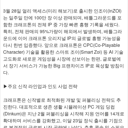
3월 28일 얼리 액세스(미리 해보기)로 출시한 인조이(inZOI)
는 일주일 만에 100만 장 이상 판매되며, 배틀그라운드를 포
함한 크래프톤의 전체 IP 중 가장 빠른 흥행 기록을 세웠다.
특히, 전체 판매의 95%가량이 해외에서 발생하며, 배틀그라
운드에 이어 크래프톤 오리지널 IP의 글로벌 흥행 가능성을
다시 한번 입증했다. 앞으로 크래프톤은 CPC(Co-Playable
Character) 기술을 활용한 스마트 조이(Smart Zoi) 등 AI 기술
고도화로 새로운 게임성을 시장에 선보이는 한편, 글로벌에
서 장기 서비스가 가능한 Big 프랜차이즈 IP로 육성할 방침이
다.
▶주요 신작 라인업과 인도 사업 전략
크래프톤은 신작별로 최적화된 개발 및 퍼블리싱 전략도 추
진한다. 대표적으로 생존 생활 시뮬레이션 PC 게임 딩컴
(Dinkum)은 지난 2월 퍼블리싱을 시작해 지원 언어를 14개로
확대하며 서비스를 강화했고, 이달 23일 정식 출시를 기점으
로 본격적인 글로벌 시장 공략에 나섰다. 추후 콘솔 및 스핀오