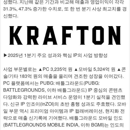
성했다. 지난해 같은 기간과 비교해 매출과 영업이익이 각각
31.3%, 47.3% 증가한 수치로, 또 한 번 분기 사상 최고치를 경
신했다.
▶2025년 1분기 주요 성과와 핵심 IP의 사업 방향성
사업 부문별로는 ▲PC 3,235억 원 ▲모바일 5,324억 원 ▲콘
솔/기타 183억 원의 매출을 올리며 견조한 성장을 이어갔다.
PC 플랫폼에서는 PUBG: 배틀그라운드(PUBG:
BATTLEGROUNDS, 이하 배틀그라운드) IP 중심의 콘텐츠
다양화와 강력한 라이브 서비스 운영이 1분기 실적을 견인했
다. 신규 IP 인조이(inZOI)의 초반 흥행 성과도 주효했다. 모바
일 부문 역시 프리미엄 아이템과 IP 컬래버레이션, 현지화 전
략으로 매출 신기록에 기여했다. 배틀그라운드 모바일 인도
(BATTLEGROUNDS MOBILE INDIA, 이하 BGMI)는 인도의