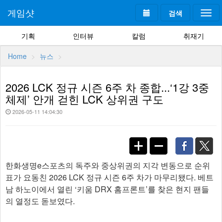
게임샷
검색
Togg
navi
기획
인터뷰
칼럼
취재기
Home
뉴스
2026 LCK 정규 시즌 6주 차 종합...‘1강 3중
체제’ 안개 걷힌 LCK 상위권 구도
2026-05-11 14:04:30
한화생명e스포츠의 독주와 중상위권의 지각 변동으로 순위
표가 요동친 2026 LCK 정규 시즌 6주 차가 마무리됐다. 베트
남 하노이에서 열린 ‘키움 DRX 홈프론트’를 찾은 현지 팬들
의 열정도 돋보였다.