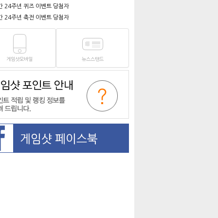
간 24주년 퀴즈 이벤트 당첨자
간 24주년 축전 이벤트 당첨자
게임샷모바일
뉴스스탠드