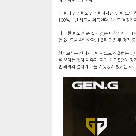
두 팀의 경기력도 경기력이지만 두 팀 모두 한
100% 1번 시드를 획득한다. 1시드 결정
다른 한 팀도 쉬운 길인 것은 마찬가지다. 
면 2시드를 확보한다. 1,2위 팀은 두 경기
현재로서는 젠지가 1번 시드로 진출하는 것
을 보이는 것이 이유다. 다만 최근 5전제 
면 의외의 결과가 나올 가능성이 있기는 하다