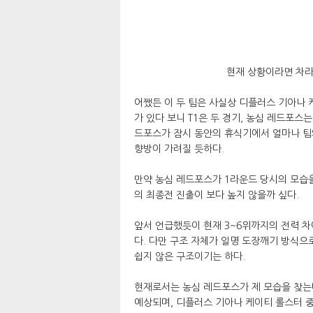
현재 상황이라면 차라
어쨌든 이 두 팀은 사실상 디플러스 기아나 
가 있다 보니 T1은 두 경기, 농심 레드포스
드포스가 잠시 동안의 휴식기에서 얼마나 팀
향방이 가려질 듯하다.
만약 농심 레드포스가 1라운드 당시의 모습
의 최종전 진출이 보다 높지 않을까 싶다.
앞서 언급했듯이 현재 3~6위까지의 전력 차
다. 다만 구조 자체가 일명 도장깨기 방식
쉽지 않은 구조이기는 하다.
현재로서는 농심 레드포스가 제 모습을 찾는
예상되며, 디플러스 기아나 케이티 롤스터 중