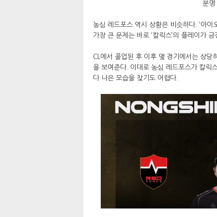
분명
농심 레드포스 역시 상황은 비슷하다. ‘아이
가장 큰 문제는 바로 ‘칼릭스’의 플레이가 
CL에서 콜업된 후 이후 몇 경기에서는 상당히
을 보여준다. 이대로 농심 레드포스가 칼릭스
다 나은 모습을 찾기도 어렵다.