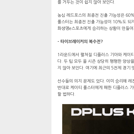
를 거두는 것이 쉽지 않아 보인다.
농심 레드포스의 최종전 진출 가능성은 60%
롤스터는 최종전 진출 가능성이 10%도 되지
화생명e스포츠에게 승리하는 상황이 만들어
- 타이브레이커의 복수전?
1라운드에서 펼쳐질 디플러스 기아와 케이티
다. 두 팀 모두 올 시즌 상당히 팽팽한 양상
지 않아 보인다. 여기에 최근의 5전제 경기
선수들의 의지 문제도 있다. 이미 승리해 
반대로 케이티 롤스터에게 패한 디플러스 
할 법하다.