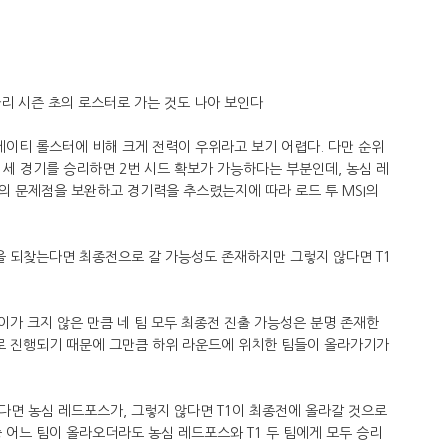
리 시즌 초의 로스터로 가는 것도 나아 보인다
케이티 롤스터에 비해 크게 전력이 우위라고 보기 어렵다. 다만 순위
는 세 경기를 승리하면 2번 시드 확보가 가능하다는 부분인데, 농심 레
의 문제점을 보완하고 경기력을 추스렸는지에 따라 로드 투 MSI의
을 되찾는다면 최종전으로 갈 가능성도 존재하지만 그렇지 않다면 T1
이가 크지 않은 만큼 네 팀 모두 최종전 진출 가능성은 분명 존재한
으로 진행되기 때문에 그만큼 하위 라운드에 위치한 팀들이 올라가기가
다면 농심 레드포스가, 그렇지 않다면 T1이 최종전에 올라갈 것으로
 어느 팀이 올라오더라도 농심 레드포스와 T1 두 팀에게 모두 승리