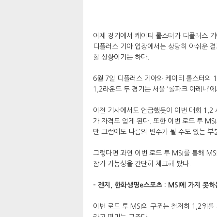
어제 경기에서 케이티 롤스터가 디플러스 기
디플러스 기아 입장에서는 상당히 아쉬운 결과
할 상황이기는 하다.
6월 7일 디플러스 기아와 케이티 롤스터의 1
1,2라운드 두 경기는 서울 ‘롤파크 아레나’
이전 기사에서도 언급했듯이 이번 대회 1,2 시
가 자격도 얻게 된다. 또한 이번 로드 투 M
만 그럼에도 나름의 변수가 될 수도 있는 부
그렇다면 과연 이번 로드 투 MSI를 통해 MS
참가 가능성을 간단히 체크해 봤다.
- 젠지, 한화생명e스포츠 : MSI에 가지 못
이번 로드 투 MSI의 구조는 철저히 1,2위
라고 떠미는 구조다.