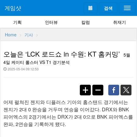
게임샷
검색
Togg
navi
기획
인터뷰
칼럼
취재기
Home
기사
오늘은 ‘LCK 로드쇼 in 수원: KT 홈커밍’
5월
4일 케이티 롤스터 VS T1 경기분석
2025-05-04 09:12:53
어제 펼쳐진 젠지와 디플러스 기아의 홈스탠드 경기에서는
젠지가 2대 0 완승을 거두며 연승을 이어갔다. DRX와 BNK
피어엑스의 2경기에서는 DRX가 2대 0으로 BNK 피어엑스를
완파, 2연승을 기록하게 됐다.